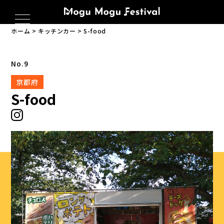
ホーム
キッチンカー
S-food
No.9
京都府
S-food