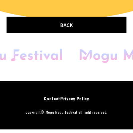
BACK
開催概要
会場マップ
Contact
Privacy Policy
キッチンカー
copyright© Mogu Mogu Festival all right reserved.
音楽花火＆ドローン
スペシャルゲスト
DJアーティスト