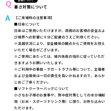
会場について
暑さ対策について
【ご来場時の注意事項】
■日傘について
日傘はご使用いただけますが、周囲のお客様の安全およ
び視界への影響に十分ご配慮のうえご利用ください。
※混雑状況により、安全確保の観点からご使用をお控え
いただく場合がございます。
※ご使用にあたっては、場内係員の指示に従っていただ
きますようお願いいたします。
※ご利用中の事故・ケガ・トラブル等について、主催者
および会場側は一切の責任を負いかねますので、あらか
じめご了承ください。
■ソフトクーラーバッグについて
小さなお子様のお食事や、熱中症対策としての水分補給
用（お水・スポーツドリンク等）に限り、お持ち込みい
ただけます。