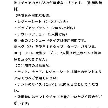
掛けチェアの持ち込みが可能なエリアです。（利用料無
料）
【持ち込み可能なもの】
・レジャーシート（2m×2m以内）
・ポップアップテント（2m×2m以内）
・アウトドアチェア（1人掛け用）
※小型のサンシェードタイプは使用可能です。
※ペグ（杭）を使用するタイプ、タープ、パラソル、
BBQコンロ、大型テーブル、2人掛け以上のベンチ等は
持ち込みできません。
【ご利用時の注意事項】
・テント、チェア、レジャーシートは指定のテントエリ
ア内でのみご使用ください。
・テントのサイズは2m×2m以内を目安としてくださ
い。
・強風時にはテントやチェアを畳んでいただく場合がご
ざいます。