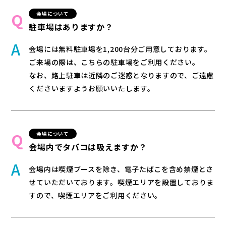
会場について
駐車場はありますか？
会場には無料駐車場を1,200台分ご用意しております。
ご来場の際は、こちらの駐車場をご利用ください。
開催概要
なお、路上駐車は近隣のご迷惑となりますので、ご遠慮
くださいますようお願いいたします。
会場マップ
キッチンカー
音楽花火＆ドローン
スペシャルゲスト
会場について
会場内でタバコは吸えますか？
DJアーティスト
ダンス
会場内は喫煙ブースを除き、電子たばこを含め禁煙とさ
お知らせ
せていただいております。喫煙エリアを設置しておりま
すので、喫煙エリアをご利用ください。
FAQ
周辺ガイド