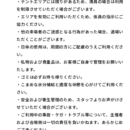
・テントエリアには限りがあるため、満員の場合は利用
を制限させていただく場合がございます。
・エリアを有効にご利用いただくため、係員の指示にご
協力ください。
・他の来場者のご迷惑となる行為があった場合、退場い
ただくことがございます。
・日傘の使用は、周囲の方にご配慮のうえご利用くださ
い。
・私物および貴重品は、お客様ご自身で管理をお願いい
たします。
・ゴミは必ずお持ち帰りください。
・こまめな水分補給と適度な休憩を心がけてご利用くだ
さい。
・安全および衛生管理のため、スタッフよりお声がけさ
せていただく場合がございます。
・ご利用中の事故・ケガ・トラブル等について、主催者
および会場側は一切の責任を負いかねます。あらかじめ
ご了承ください。