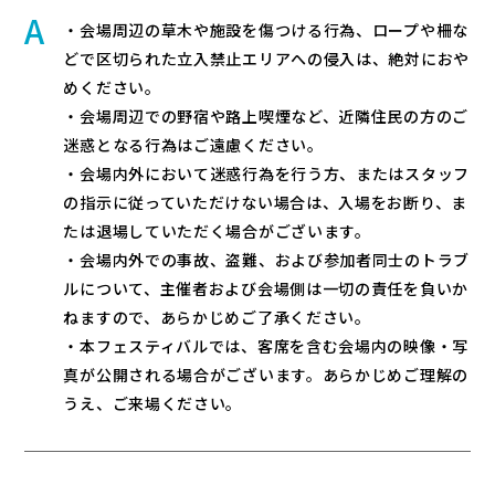
・会場周辺の草木や施設を傷つける行為、ロープや柵な
どで区切られた立入禁止エリアへの侵入は、絶対におや
めください。
・会場周辺での野宿や路上喫煙など、近隣住民の方のご
迷惑となる行為はご遠慮ください。
・会場内外において迷惑行為を行う方、またはスタッフ
の指示に従っていただけない場合は、入場をお断り、ま
たは退場していただく場合がございます。
・会場内外での事故、盗難、および参加者同士のトラブ
ルについて、主催者および会場側は一切の責任を負いか
ねますので、あらかじめご了承ください。
・本フェスティバルでは、客席を含む会場内の映像・写
真が公開される場合がございます。あらかじめご理解の
うえ、ご来場ください。