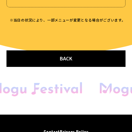
※当日の状況により、一部メニューが変更となる場合がございます。
BACK
開催概要
会場マップ
キッチンカー
音楽花火＆ドローン
スペシャルゲスト
DJアーティスト
Contact
Privacy Policy