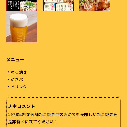
メニュー
・たこ焼き
・かき氷
・ドリンク
店主コメント
1978年創業老舗たこ焼き店の冷めても美味しいたこ焼きを
是非食べに来てください！