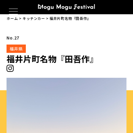
ホーム
キッチンカー
福井片町名物『田吾作』
No.27
福井県
福井片町名物『田吾作』