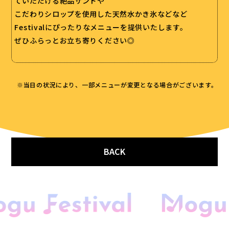
ていただける絶品サンドや
こだわりシロップを使用した天然水かき氷などなど
Festivalにぴったりなメニューを提供いたします。
ぜひふらっとお立ち寄りください◎
※当日の状況により、一部メニューが変更となる場合がございます。
BACK
開催概要
ご来場ガイド
会場マップ
キッチンカー
音楽花火＆ドローン
スペシャルゲスト