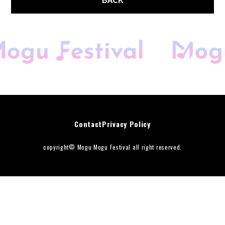
Contact
Privacy Policy
開催概要
copyright© Mogu Mogu Festival all right reserved.
会場マップ
キッチンカー
音楽花火＆ドローン
スペシャルゲスト
DJアーティスト