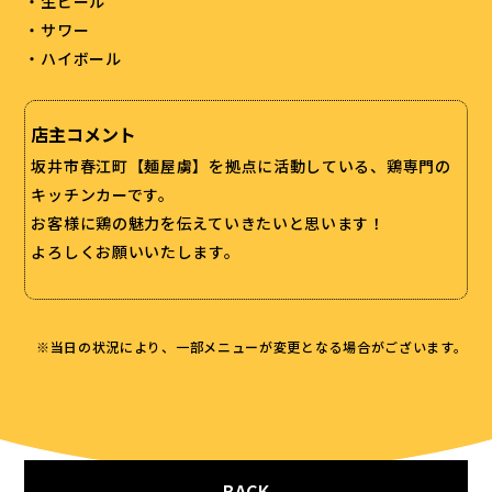
・生ビール
・サワー
・ハイボール
店主コメント
坂井市春江町【麺屋虜】を拠点に活動している、鶏専門の
キッチンカーです。
お客様に鶏の魅力を伝えていきたいと思います！
よろしくお願いいたします。
※当日の状況により、一部メニューが変更となる場合がございます。
BACK