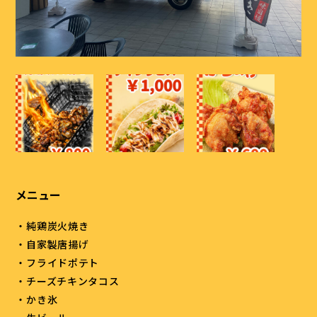
メニュー
・純鶏炭火焼き
・自家製唐揚げ
・フライドポテト
・チーズチキンタコス
・かき氷