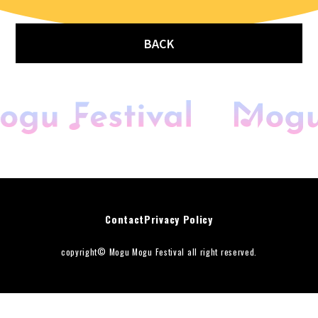
BACK
開催概要
Contact
Privacy Policy
会場マップ
キッチンカー
copyright© Mogu Mogu Festival all right reserved.
音楽花火＆ドローン
スペシャルゲスト
DJアーティスト