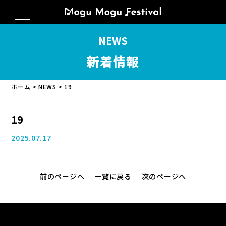
NEWS
新着情報
ホーム
NEWS
19
19
2025.07.17
開催概要
会場マップ
前のページへ
一覧に戻る
次のページへ
キッチンカー
音楽花火＆ドローン
スペシャルゲスト
DJアーティスト