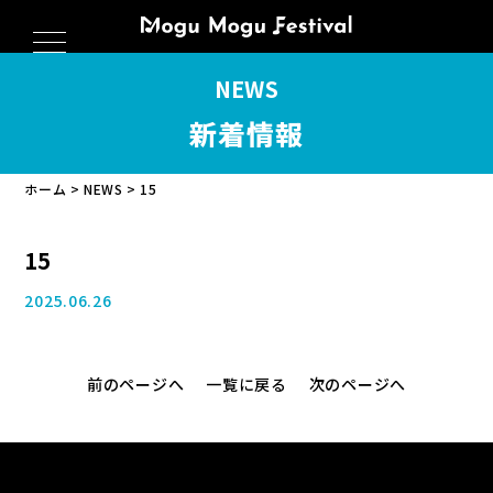
NEWS
新着情報
ホーム
NEWS
15
15
2025.06.26
開催概要
会場マップ
前のページへ
一覧に戻る
次のページへ
キッチンカー
音楽花火＆ドローン
スペシャルゲスト
DJアーティスト