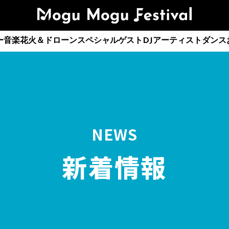
ー
音楽花火＆ドローン
スペシャルゲスト
DJアーティスト
ダンス
NEWS
新着情報