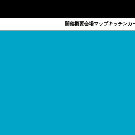
開催概要
会場マップ
キッチンカ