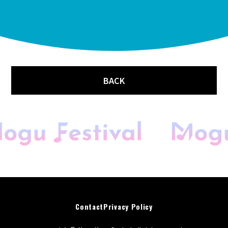
BACK
開催概要
会場マップ
キッチンカー
音楽花火＆ドローン
Contact
Privacy Policy
スペシャルゲスト
DJアーティスト