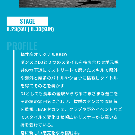
STAGE
8.29(SAT) 8.30(SUN)
福井産オリジナルBBOY
ダンスとDJと２つのスタイルを持ち合わせ地元福
井の地下道にてストリートで磨いたスキルで県外
や海外と幾多のバトルやショウに挑戦しタイトル
を得てその名を轟かす
DJとしても長年の経験からなるさまざまな選曲を
その場の雰囲気に合わせ、抜群のセンスで雰囲気
を重視しBARやカフェ、クラブや野外イベントなど
でスタイルを変化させ幅広いリスナーから高い支
持を受けている。
常に新しい感覚を求め挑戦中。